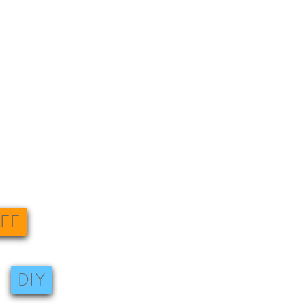
IFE
DIY