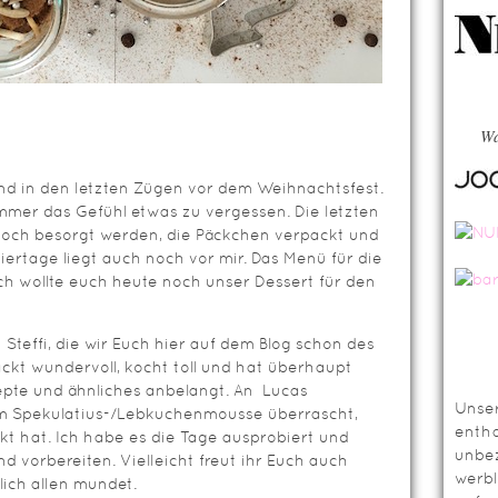
Wa
ind in den letzten Zügen vor dem Weihnachtsfest.
mer das Gefühl etwas zu vergessen. Die letzten
ch besorgt werden, die Päckchen verpackt und
iertage liegt auch noch vor mir. Das Menü für die
ch wollte euch heute noch unser Dessert für den
 Steffi, die wir Euch hier auf dem Blog schon des
ackt wundervoll, kocht toll und hat überhaupt
epte und ähnliches anbelangt. An Lucas
Unser
em Spekulatius-/Lebkuchenmousse überrascht,
entha
kt hat. Ich habe es die Tage ausprobiert und
unbez
d vorbereiten. Vielleicht freut ihr Euch auch
werbl
lich allen mundet.