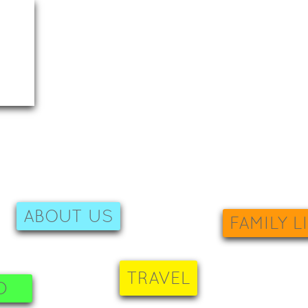
ABOUT US
FAMILY L
TRAVEL
D