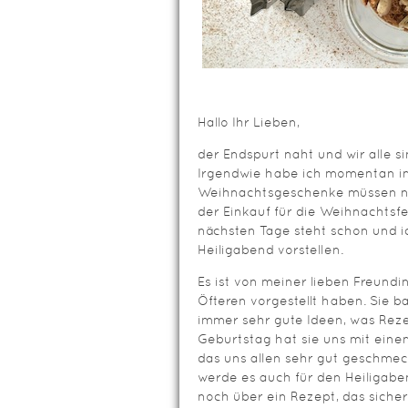
Hallo Ihr Lieben,
der Endspurt naht und wir alle s
Irgendwie habe ich momentan im
Weihnachtsgeschenke müssen no
der Einkauf für die Weihnachtsfe
nächsten Tage steht schon und i
Heiligabend vorstellen.
Es ist von meiner lieben Freundin
Öfteren vorgestellt haben. Sie b
immer sehr gute Ideen, was Rez
Geburtstag hat sie uns mit ein
das uns allen sehr gut geschmec
werde es auch für den Heiligaben
noch über ein Rezept, das sicher