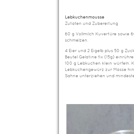
Lebkuchenmousse
Zutaten und Zubereitung
60 g Vollmilch Kuvertüre sowie 
schmelzen.
4 Eier und 2 Eigelb plus 50 g Z
Beutel Gelatine fix (15g) einrühr
100 g Lebkuchen klein würfeln. 
Lebkuchengewürz zur Masse hin
Sahne unterziehen und mindesten