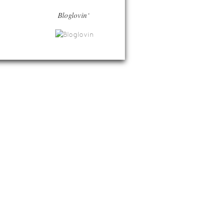
Bloglovin‘