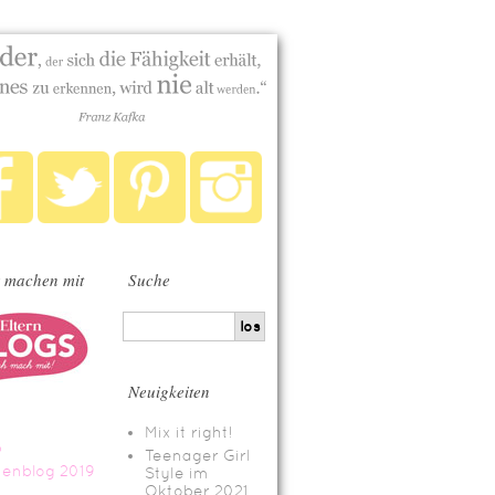
 machen mit
Suche
Neuigkeiten
Mix it right!
Teenager Girl
Style im
Oktober 2021