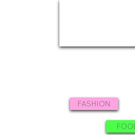
FASHION
FOO