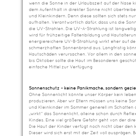
wenn die Sonne in der Urlaubszeit auf der Nase kit
dem Aufenthalt in direkter Sonne nicht übertreibe
und Kleinkindern. Denn diese sollten sich stets n
aufhalten. Verantwortlich dafür, dass uns die So
die UV-Strahlen. Die UV-A-Strahlung ist langwellig,
wird für frühzeitige Faltenbildung und Hautalteru
energiereichere UV-B-Strahlung wirkt eher auf de
schmerzhaften Sonnenbrand aus. Langfristig kön
Hautschäden verursachen. Vor allem in den sonne
bis Oktober sollte die Haut im Besonderen geschü
einfache Mittel zur Verfügung
Sonnenschutz – keine Panikmache, sondern geziel
Ohne Sonnenlicht könnte unser Körper kein lebe
produzieren. Aber wir Eltern müssen uns keine S
und Kleinkinder im Sommer generell im Schatten 
„wirkt“ das Sonnenlicht, alleine schon durch Refl
Kindes. Eine viel größere Gefahr geht von der dir
Die Haut der Kinder verfügt noch nicht über den
Dieser wird sich erst mit der Zeit voll ausprägen. 