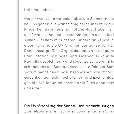
Hallo Ihr Lieben,
wie Ihr wisst, sind wir beide absolute Sommermen
Bei uns gehen alle wahnsinnig gerne ins Freibad 
Kinder keine sonnenempfindliche Haut haben, ist 
uns Erwachsene und unsere Kinder ein absolutes
sollten wir Eltern mit unseren Kindern an verläss
eigentlich sind die UV-Strahlen das ganze Jahr 
Denn unser größtes Organ, die Haut, hat ein gute
Hautirritation im Kindes- und Jugendalter kann 
Hautbild abzeichnen – und sogar zu schweren Erk
schadet uns die Sonne, weshalb ist effektiver So
warum benötigen Kinder besonderen Schutz? Wir
Gedanken gemacht, recherchiert und Euch einige
gestellt. Weiter unten erzählen wir Euch dann noch
umsetzen.
Die UV-Strahlung der Sonne – mit Vorsicht zu ge
Zweifelsohne ist ein schöner Sommertag ein Stim