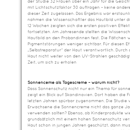
der Studie 32 Frauen über ein Jahr für die Gesic
mit Lichtschutzfaktor 30 auftragen – keine ande
dieser Zeit zugelassen. Das Ergebnis war erstaunl
nahmen die Wissenschaftler das Hautbild unter di
12 Wochen zeigten sich die ersten positiven Effekte
fortsetzten. Am Jahresende stellten die Wissensch
Hautbild an den Probandinnen fest. Die Fältchen 
Pigmentstörungen weniger sichtbar. Für diesen Ef
„Selbstreparatur“ der Haut verantwortlich. Durc
Haut nicht weiter von den UV-Strahlen geschädi
Zeit, um sich zu erholen
Sonnenceme als Tagescreme – warum nicht?
Dass Sonnenschutz nicht nur ein Thema für sonne
zeigt ein Blick auf Skandinavien. Dort haben die F
letzten Jahren spürbar zugenommen. Die Studie w
Erwachsene die Sonnencreme nicht das ganze Ja
verwenden sollten? Ebenso, ob Kinderprodukte wi
grundsätzlich mit einem hohen Sonnenschutz verse
Haut schon in jungen Jahren geschützt, dann muss 