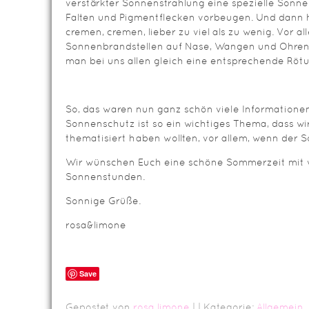
verstärkter Sonnenstrahlung eine spezielle Sonn
Falten und Pigmentflecken vorbeugen. Und dann h
cremen, cremen, lieber zu viel als zu wenig. Vor al
Sonnenbrandstellen auf Nase, Wangen und Ohren 
man bei uns allen gleich eine entsprechende Rötu
So, das waren nun ganz schön viele Informatione
Sonnenschutz ist so ein wichtiges Thema, dass wir
thematisiert haben wollten, vor allem, wenn der 
Wir wünschen Euch eine schöne Sommerzeit mit 
Sonnenstunden.
Sonnige Grüße.
rosa&limone
Save
Gepostet von
rosa limone
|
| Kategorie:
Allgemein