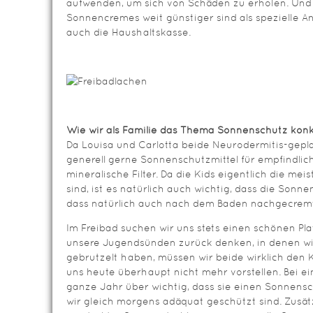
aufwenden, um sich von Schäden zu erholen. Und 
Sonnencremes weit günstiger sind als spezielle A
auch die Haushaltskasse.
Wie wir als Familie das Thema Sonnenschutz kon
Da Louisa und Carlotta beide Neurodermitis-gepl
generell gerne Sonnenschutzmittel für empfindlic
mineralische Filter. Da die Kids eigentlich die mei
sind, ist es natürlich auch wichtig, dass die Sonn
dass natürlich auch nach dem Baden nachgecremt
Im Freibad suchen wir uns stets einen schönen Pl
unsere Jugendsünden zurück denken, in denen wir
gebrutzelt haben, müssen wir beide wirklich den K
uns heute überhaupt nicht mehr vorstellen. Bei e
ganze Jahr über wichtig, dass sie einen Sonnensch
wir gleich morgens adäquat geschützt sind. Zusät