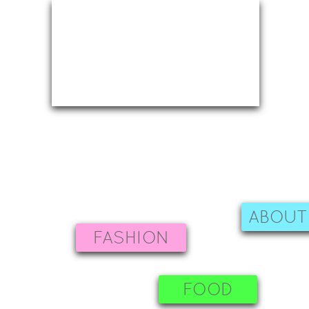
ABOUT
FASHION
FOOD