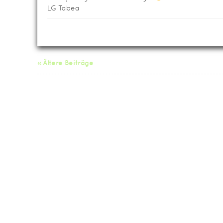
LG Tabea
« Ältere Beiträge
Da
Impressum