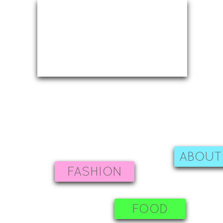
ABOUT
FASHION
FOOD