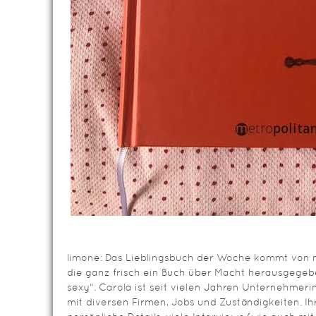
limone: Das Lieblingsbuch der Woche kommt von m
die ganz frisch ein Buch über Macht herausgegeb
sexy“. Carola ist seit vielen Jahren Unternehmer
mit diversen Firmen, Jobs und Zuständigkeiten. Ihr