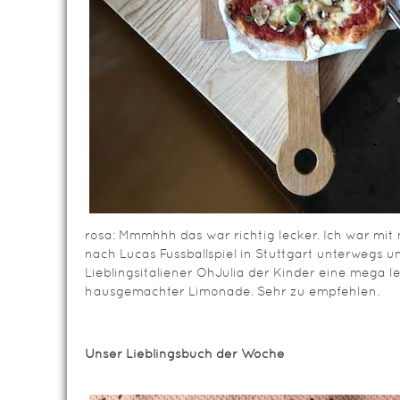
rosa: Mmmhhh das war richtig lecker. Ich war mit
nach Lucas Fussballspiel in Stuttgart unterwegs 
Lieblingsitaliener OhJulia der Kinder eine mega l
hausgemachter Limonade. Sehr zu empfehlen.
Unser Lieblingsbuch der Woche