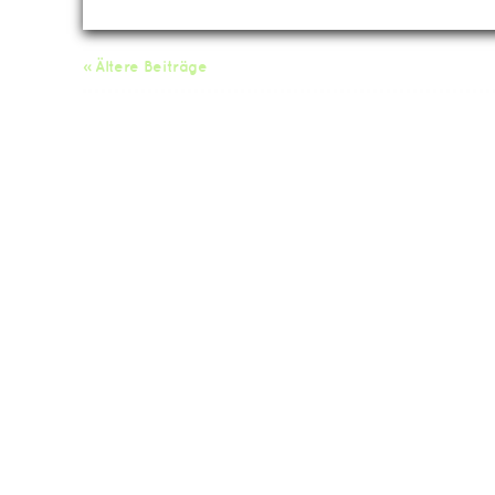
« Ältere Beiträge
Da
Impressum