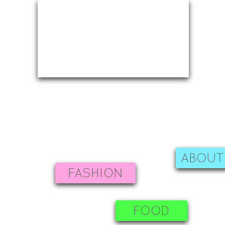
ABOUT
FASHION
FOOD