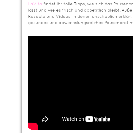
LaVita
findet Ihr tolle Tipps, wie sich das Pausen
lässt und wie es frisch und appetitlich bleibt. Auß
Rezepte und Videos, in denen anschaulich erklärt 
gesundes und abwechslungsreiches Pausenbrot m