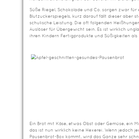
Süße Riegel, Schokolade und Co. sorgen zwar für 
Blutzuckerspiegels, kurz darauf fällt dieser aber s
schulische Leistung. Die oft folgenden Heißhung
Auslöser für Übergewicht sein. Es ist wirklich ungla
ihren Kindern Fertigprodukte und Süßigkeiten al
Ein Brot mit Käse, etwas Obst oder Gemüse, ein M
das ist nun wirklich keine Hexerei. Wenn jedoch je
Pausenbrot-Box kommt, wird das Ganze sehr schnell