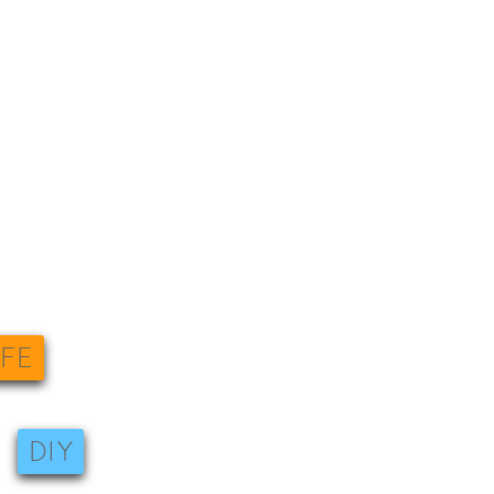
IFE
DIY