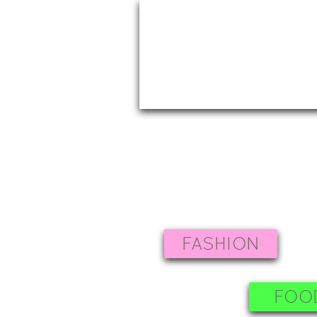
FASHION
FOO