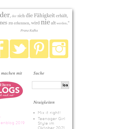
 machen mit
Suche
Neuigkeiten
Mix it right!
Teenager Girl
Style im
Oktober 2021