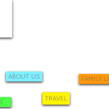
ABOUT US
FAMILY L
TRAVEL
D