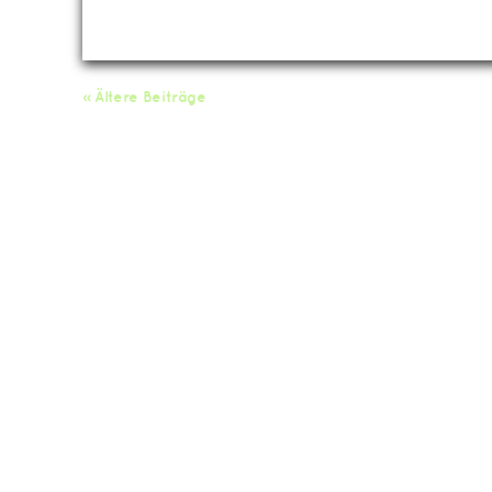
« Ältere Beiträge
Da
Impressum