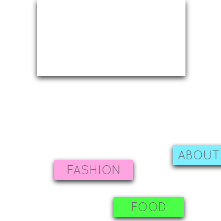
ABOUT
FASHION
FOOD