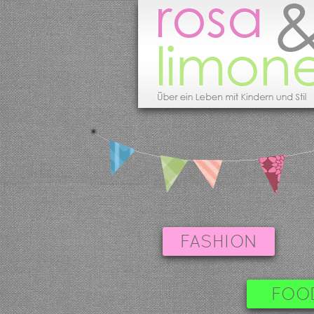
FASHION
FOO