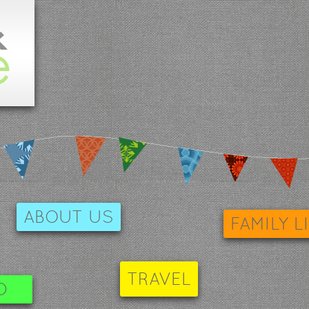
ABOUT US
FAMILY L
TRAVEL
D