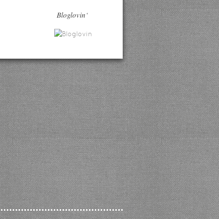
Bloglovin‘