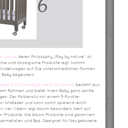
on Janod
, deren Philosophy „Play by nature“ ist
iche und ökologische Produkte legt, kommt
Kinderwagen auf. Die unterschiedlichen Formen
 Baby begeistern.
ippe Coco Plexistyle Weiß von bloom
besteht aus
em Rahmen und bietet Ihrem Baby ganz sanfte
n. Der Polstersitz mit einem 5-Punkte-
ro-Wildleder und kann somit spielend leicht
n vier Vätern legt bloom besonders Wert auf
r Produkte. Alle bloom Produkte sind garantiert
chwermetallen und Bpa. Geeignet für Neugeborene