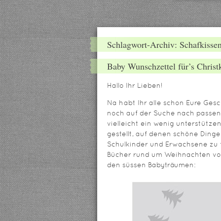
Schlagwort-Archiv: Schafkiss
Baby Wunschzettel für’s Christ
Hallo Ihr Lieben!
Na habt Ihr alle schon Eure Ges
noch auf der Suche nach passen
vielleicht ein wenig unterstüt
gestellt, auf denen schöne Dinge
Schulkinder und Erwachsene zu 
Bücher rund um Weihnachten vorst
den süssen Babyträumen: