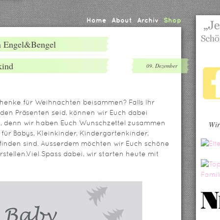
Home
About
Archiv
Shop
en Engel&Bengel
kind
09. Dezember
chenke für Weihnachten beisammen? Falls Ihr
den Präsenten seid, können wir Euch dabei
zen, denn wir haben Euch Wunschzettel zusammen
Wir
 für Babys, Kleinkinder, Kindergartenkinder,
finden sind. Ausserdem möchten wir Euch schöne
ellen.Viel Spass dabei, wir starten heute mit