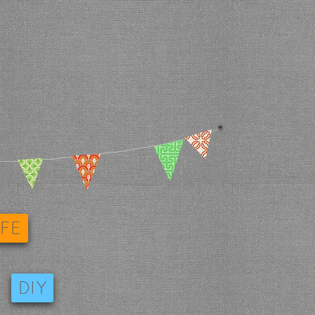
IFE
DIY