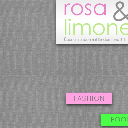
FASHION
FOO