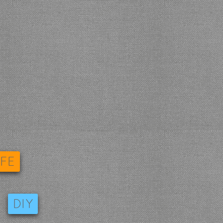
IFE
DIY