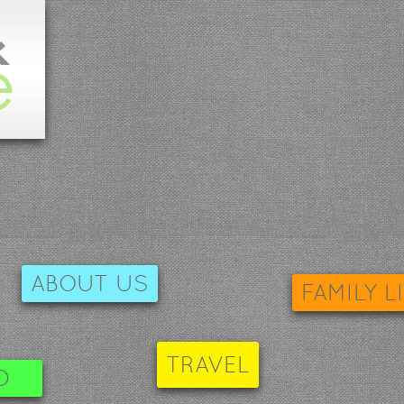
ABOUT US
FAMILY L
TRAVEL
D