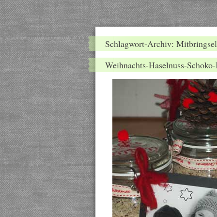
Schlagwort-Archiv: Mitbringsel
Weihnachts-Haselnuss-Schoko-B