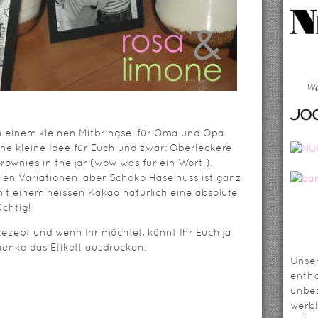
Wa
ch einem kleinen Mitbringsel für Oma und Opa
eine kleine Idee für Euch und zwar: Oberleckere
wnies in the jar (wow was für ein Wort!).
llen Variationen, aber Schoko Haselnuss ist ganz
 mit einem heissen Kakao natürlich eine absolute
chtig!
ezept und wenn Ihr möchtet, könnt Ihr Euch ja
enke das Etikett ausdrucken.
Unser
entha
unbez
werbl