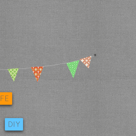
IFE
DIY