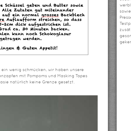
werbl
sowie
Press
Testp
zusät
geso
geken
ch ein wenig schmücken, wir haben unsere
nenzapfen mit Pompoms und Masking Tapes
asie natürlich keine Grenze gesetzt.