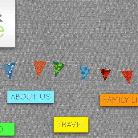
ABOUT US
FAMILY L
TRAVEL
D