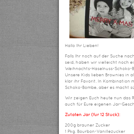
Hallo Ihr Lieben!
Falls Ihr noch auf der Suche na
seid, haben wir vielleicht noch 
Weihnachts-Haselnuss-Schoko-Bro
Unsere Kids lieben Brownies in a
klar ihr Favorit. In Kombination
Schoko-Bombe, aber es macht sü
Wir zeigen Euch heute nun das R
auch für Eure eigenen Jar-Gesch
Zutaten Jar (für 12 Stück):
200g brauner Zucker
1 Pkg. Bourbon-Vanillezucker