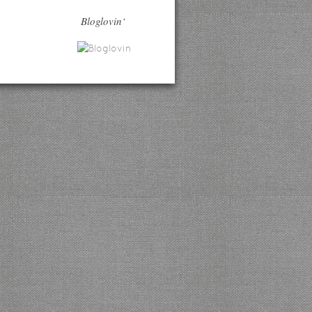
Bloglovin‘