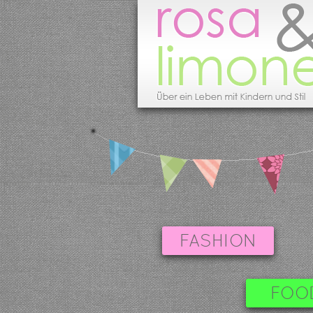
FASHION
FOO