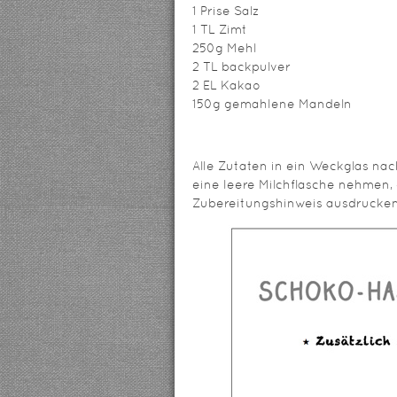
1 Prise Salz
1 TL Zimt
250g Mehl
2 TL backpulver
2 EL Kakao
150g gemahlene Mandeln
Alle Zutaten in ein Weckglas nac
eine leere Milchflasche nehmen,
Zubereitungshinweis ausdrucken