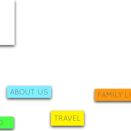
ABOUT US
FAMILY L
TRAVEL
D