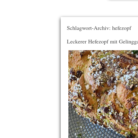
Schlagwort-Archiv: hefezopf
Leckerer Hefezopf mit Gelingga