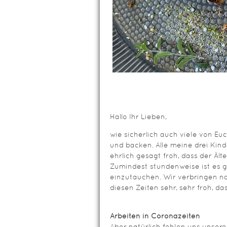
Hallo Ihr Lieben,
wie sicherlich auch viele von Eu
und backen. Alle meine drei Kin
ehrlich gesagt froh, dass der Ält
Zumindest stundenweise ist es g
einzutauchen. Wir verbringen nac
diesen Zeiten sehr, sehr froh, d
Arbeiten in Coronazeiten
Aber natürlich fehlen uns unsere