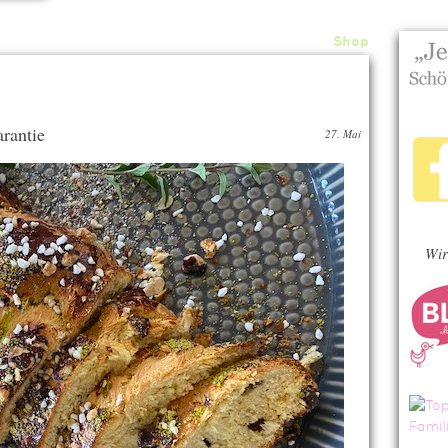
Home
About
Archiv
Shop
rantie
27. Mai
Wir