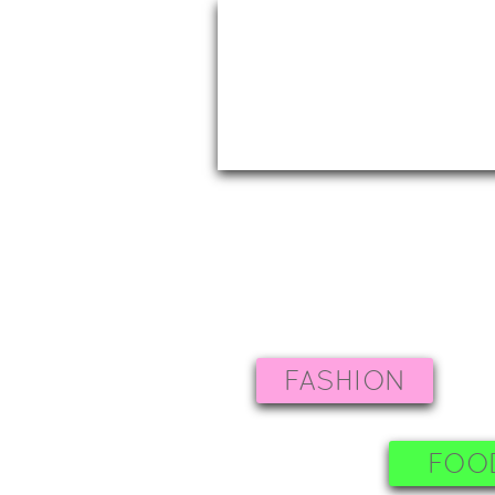
FASHION
FOO