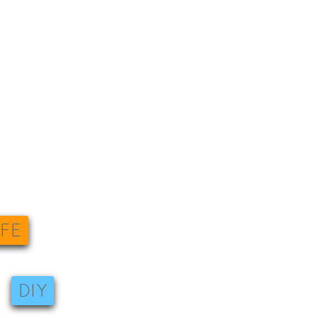
IFE
DIY