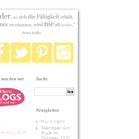
 machen mit
Suche
Neuigkeiten
Mix it right!
Teenager Girl
Style im
Oktober 2021