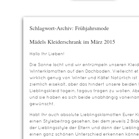
Schlagwort-Archiv: Frühjahrsmode
Mädels Kleiderschrank im März 2015
Hallo Ihr Lieben!
Die Sonne lacht und wir entrümpeln unseren Klei
Winterklamotten auf den Dachboden. Vielleicht et
wirklich genug von Winter und Kälte! Natürlich is
ziemlich eisekalt, aber das hindert unsere beiden 
Lieblingskleid tagein, tagaus tragen zu wollen. Ab
und sie haben es sich beide unabhängig voneina
gewünscht.
Habt Ihr auch absolute Lieblingsklamotten Eurer 
einen Stylebeitrag gesehen, bei dem jeweils 2 Bil
der Lieblingsstyle der Eltern und dann der Lieblin
einen ganz schönen Unterschied erkennen können