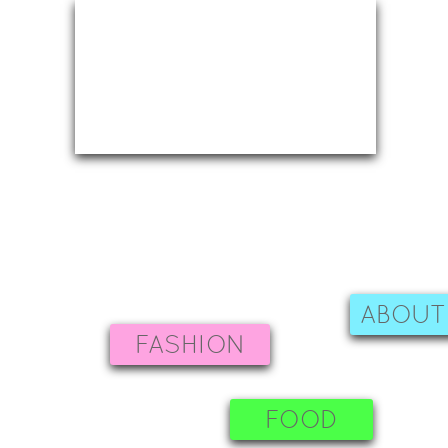
ABOUT
FASHION
FOOD