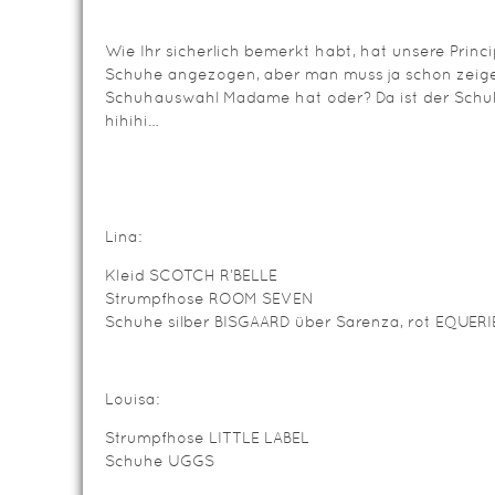
Wie Ihr sicherlich bemerkt habt, hat unsere Prin
Schuhe angezogen, aber man muss ja schon zeigen
Schuhauswahl Madame hat oder? Da ist der Schuh
hihihi…
Lina:
Kleid SCOTCH R’BELLE
Strumpfhose ROOM SEVEN
Schuhe silber BISGAARD über Sarenza, rot EQUERI
Louisa:
Strumpfhose LITTLE LABEL
Schuhe UGGS