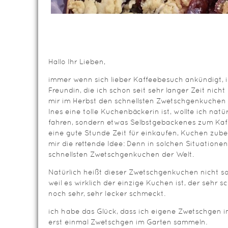
Hallo Ihr Lieben,
immer wenn sich lieber Kaffeebesuch ankündigt, i
Freundin, die ich schon seit sehr langer Zeit nich
mir im Herbst den schnellsten Zwetschgenkuchen 
Ines eine tolle Kuchenbäckerin ist, wollte ich natü
fahren, sondern etwas Selbstgebackenes zum Kaff
eine gute Stunde Zeit für einkaufen, Kuchen zub
mir die rettende Idee: Denn in solchen Situatione
schnellsten Zwetschgenkuchen der Welt.
Natürlich heißt dieser Zwetschgenkuchen nicht so
weil es wirklich der einzige Kuchen ist, der sehr s
noch sehr, sehr lecker schmeckt.
ich habe das Glück, dass ich eigene Zwetschgen i
erst einmal Zwetschgen im Garten sammeln.