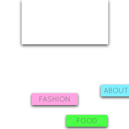
ABOUT
FASHION
FOOD