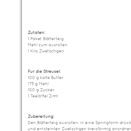
Zutaten:
1 Paket Blätterteig
Mehl zum ausrollen
1 Kilo Zwetschgen
Für die Streusel:
100 g kalte Butter
175 g Mehl
100 g Zucker
1 Teelöffel Zimt
Zubereitung:
Den Blätterteig ausrollen, in eine Springform dr
und entsteinten Zwetschgen kreisförmig anordnen