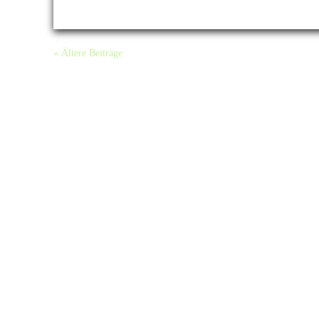
« Ältere Beiträge
Da
Impressum