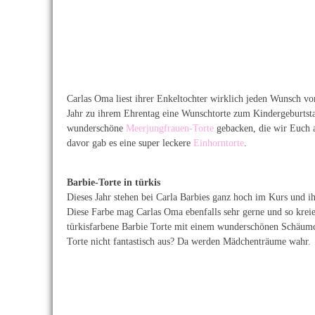
Carlas Oma liest ihrer Enkeltochter wirklich jeden Wunsch vo
Jahr zu ihrem Ehrentag eine Wunschtorte zum Kindergeburtsta
wunderschöne
Meerjungfrauen-Torte
gebacken, die wir Euch a
davor gab es eine super leckere
Einhorntorte
.
Barbie-Torte in türkis
Dieses Jahr stehen bei Carla Barbies ganz hoch im Kurs und ihr
Diese Farbe mag Carlas Oma ebenfalls sehr gerne und so kreie
türkisfarbene Barbie Torte mit einem wunderschönen Schäumch
Torte nicht fantastisch aus? Da werden Mädchenträume wahr.