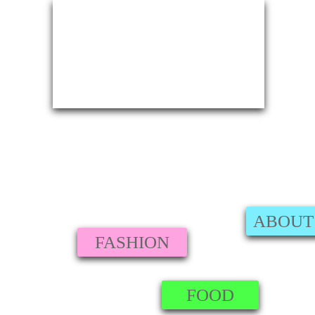
ABOUT
FASHION
FOOD