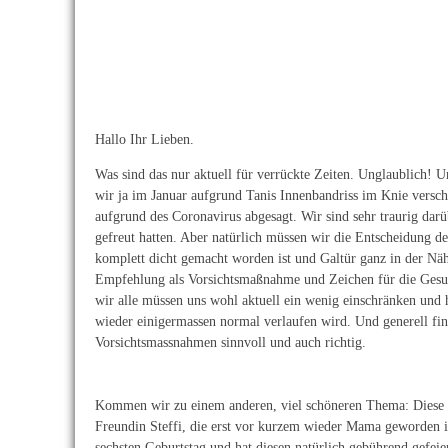
Hallo Ihr Lieben.
Was sind das nur aktuell für verrückte Zeiten. Unglaublich! U
wir ja im Januar aufgrund Tanis Innenbandriss im Knie versch
aufgrund des Coronavirus abgesagt. Wir sind sehr traurig darü
gefreut hatten. Aber natürlich müssen wir die Entscheidung des
komplett dicht gemacht worden ist und Galtür ganz in der Nähe 
Empfehlung als Vorsichtsmaßnahme und Zeichen für die Gesun
wir alle müssen uns wohl aktuell ein wenig einschränken und h
wieder einigermassen normal verlaufen wird. Und generell fin
Vorsichtsmassnahmen sinnvoll und auch richtig.
Kommen wir zu einem anderen, viel schöneren Thema: Diese W
Freundin Steffi, die erst vor kurzem wieder Mama geworden is
sechsten Geburtstag und hat diesen natürlich gebührend gefeiert.