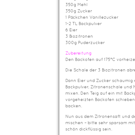
350g Mehl
350g Zucker
1 Päckchen Vanillezucker
1-2 TL Backpulver
6 Eier
3 Biozitronen
300g Puderzucker
Zubereitung
Den Backofen auf 175°C vorheize
Die Schale der 3 Biozitronen abr
Dann Eier und Zucker schaumig r
Backpulver, Zitronenschale und 
mixen. Den Teig auf ein mit Back
vorgeheizten Backofen schieben 
backen.
Nun aus dem Zitronensaft und d
mischen – bitte sehr sparsam mi
schön dickflüssig sein.