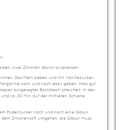
n.
eiben, zwei Zitronen davon auspressen.
ühren. Das Mehl sieben und mit Vanillezucker,
Margarine nach und nach dazu geben. Alles gut
papier ausgelegtes Backblech streichen. In den
und ca. 20 Min. auf der mittleren Schiene
em Puderzucker nach und nach eine Glasur
t dem Zitronensaft umgehen, die Glasur muss