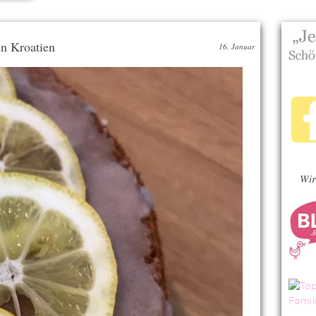
in Kroatien
16. Januar
Wir