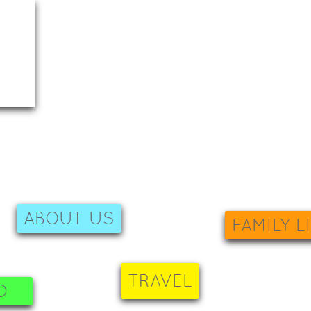
ABOUT US
FAMILY L
TRAVEL
D