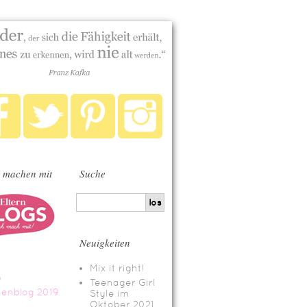
 machen mit
Suche
Neuigkeiten
Mix it right!
Teenager Girl
Style im
Oktober 2021