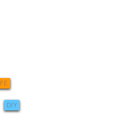
IFE
DIY