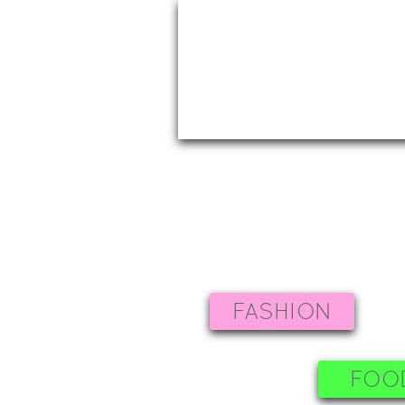
FASHION
FOO