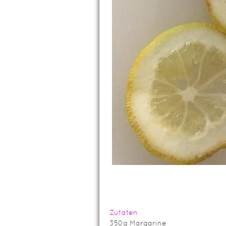
Zutaten
350g Margarine