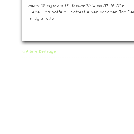
anette.W sagte am 15. Januar 2014 um 07:16 Uhr
Liebe Lina hoffe du hattest einen schönen Tag.Dei
mh.lg anette
« Ältere Beiträge
Da
Impressum