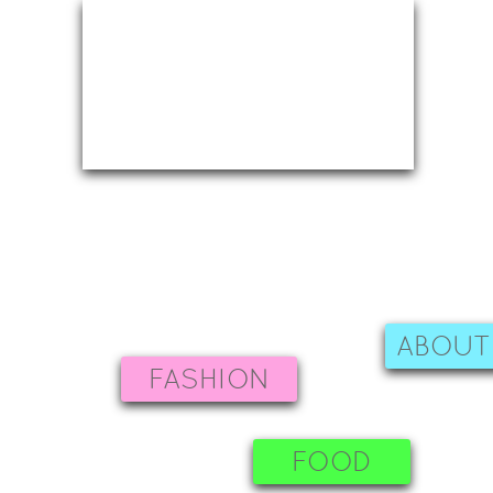
ABOUT
FASHION
FOOD