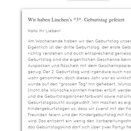
Wir haben Linchen’s *3*. Geburtstag gefeiert
Hallo Ihr Lieben!
Am Wochenende haben wir den Geburtstag unserer
Eigentlich ist der dritte Geburtstag der erste Geb
richtig verstehen und auch entsprechend geniess
Geburtstag sind die eigentlichen Geschenke beina
Auspacken und Rascheln mit dem Geschenkpapier 
genug. Der 2. Geburtstag wird irgendwie auch noc
wahr genommen, doch dieses Jahr war es wirklich
wurde auf den *grossen Tag* hin gefiebert, Wun
(nicht alle Wünsche konnten hierbei erfüllt werd
und die Geburtstagskronenfarbwahl sowie natürli
Geburtstagsoutfit ausgewählt. Wir machen es eige
Kindergeburtstagen so, dass wir zuerst mit der F
Freunden feiern und der Kindergeburtstag mit Kids
wird. Das entzerrt ein wenig den Vorbereitungsstr
das Geburtstagskind darf sich über zwei Partys f