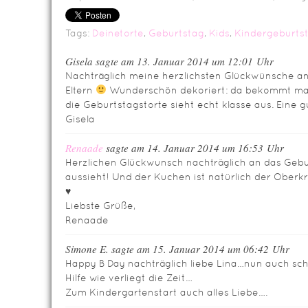
Tags:
Deinetorte
,
Geburtstag
,
Kids
,
Kindergeburts
Gisela sagte am 13. Januar 2014 um 12:01 Uhr
Nachträglich meine herzlichsten Glückwünsche an
Eltern
Wunderschön dekoriert: da bekommt man 
die Geburtstagstorte sieht echt klasse aus. Eine
Gisela
Renaade
sagte am 14. Januar 2014 um 16:53 Uhr
Herzlichen Glückwunsch nachträglich an das Gebu
aussieht! Und der Kuchen ist natürlich der Oberk
♥
Liebste Grüße,
Renaade
Simone E. sagte am 15. Januar 2014 um 06:42 Uhr
Happy B Day nachträglich liebe Lina…nun auch sc
Hilfe wie verliegt die Zeit…
Zum Kindergartenstart auch alles Liebe….