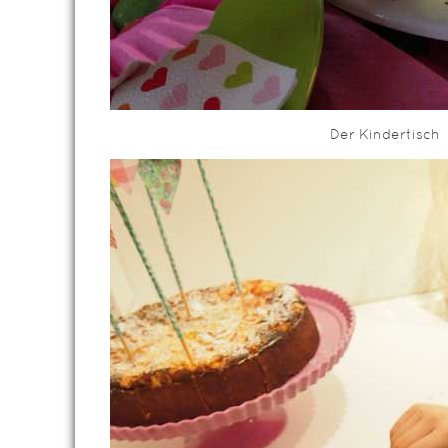
Der Kindertisch