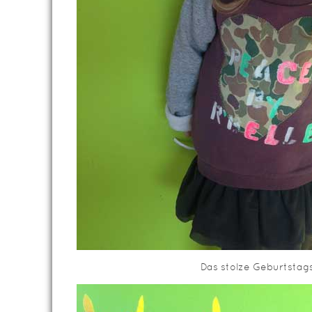
Das stolze Geburtstag