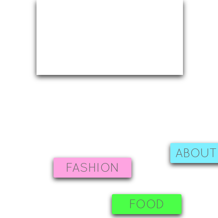
ABOUT
FASHION
FOOD