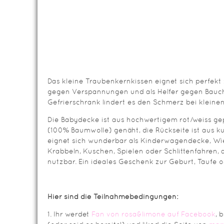
Das kleine Traubenkernkissen eignet sich perfek
gegen Verspannungen und als Helfer gegen Bauc
Gefrierschrank lindert es den Schmerz bei kleine
Die Babydecke ist aus hochwertigem rot/weiss ge
(100% Baumwolle) genäht, die Rückseite ist aus k
eignet sich wunderbar als Kinderwagendecke, Wi
Krabbeln, Kuschen, Spielen oder Schlittenfahren, 
nutzbar. Ein ideales Geschenk zur Geburt, Taufe o
Hier sind die Teilnahmebedingungen:
1. Ihr werdet
Fan von rosa&limone auf Facebook
, 