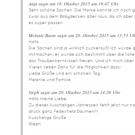
Anja sagte am 18. Oktober 2015 um 19:47 Uhr
Sehr schöne Sachen. Die Marke kannte ich noch ga
zwar aus dem Babydecken alter raus, da ich aber
es super passen
Melanie Baute sagte am 20. Oktober 2015 um 13:53 U
Hallo.
Die Sachen sind ja wirklich zuckersüß! Ich würde
mitmachen, er würde sich bestimmt über die toll
das Traubenkernkissen freuen. Und ich mich übe
Vielen lieben Dank für die Möglichkeit dazu.
Liebe Grüße und ein schönen Tag.
Melanie und Familie
Steph sagte am 20. Oktober 2015 um 14:26 Uhr
Hallo meine Liebe,
Zu dieser kuscheligen Jahreszeit fehlt jetzt nur n
drück ganz Fedexfield Daumen!!!
Kuschelige Grüße
Steph