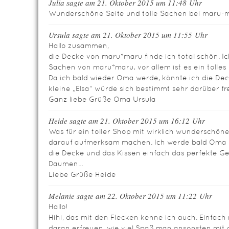
Julia sagte am 21. Oktober 2015 um 11:48 Uhr
Wunderschöne Seite und tolle Sachen bei maru-m
Ursula sagte am 21. Oktober 2015 um 11:55 Uhr
Hallo zusammen,
die Decke von maru*maru finde ich total schön. I
Sachen von maru*maru, vor allem ist es ein tolles 
Da ich bald wieder Oma werde, könnte ich die De
kleine „Elsa“ würde sich bestimmt sehr darüber fr
Ganz liebe Grüße Oma Ursula
Heide sagte am 21. Oktober 2015 um 16:12 Uhr
Was für ein toller Shop mit wirklich wunderschön
darauf aufmerksam machen. Ich werde bald Oma 
die Decke und das Kissen einfach das perfekte Ge
Daumen…
Liebe Grüße Heide
Melanie sagte am 22. Oktober 2015 um 11:22 Uhr
Hallo!
Hihi, das mit den Flecken kenne ich auch. Einfach
daran erfreuen, wie viel Spaß man ansonsten mit