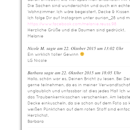
Die Sachen sind wunderschön und auch ein echter
Wohnzimmer. Ich wäre begeistert, Decke & Kissen
Ich folge Dir auf Instagram unter aurian_28 und 
https://www.facebook.com/melanie.reuss.98
Herzliche Grüße und die Daumen sind gedrückt,
Melanie
Nicole M. sagte am 22. Oktober 2015 um 13:02 Uhr
Ein wirklich toller Gewinn
LG Nicole
Barbara sagte am 22. Oktober 2015 um 18:05 Uhr
Hallo, schön war es, Deinen Bricht zu lesen. Bei 
gerne teilnehmen, da es in meiner Verwandtschaft
unglaublich und unfassbar ist dies jedes Mal! Ic
das Traubenkernkisschen verschenken. Am liebste
Decke einkuscheln, da sie schon auf dem Foto so 
weißen Pünktchen auf dem roten Stoff sind einfac
Herzlichst,
Barbara