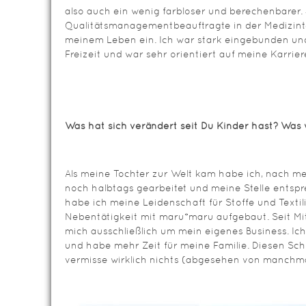
also auch ein wenig farbloser und berechenbarer.
Qualitätsmanagementbeauftragte in der Medizinte
meinem Leben ein. Ich war stark eingebunden und h
Freizeit und war sehr orientiert auf meine Karrier
Was hat sich verändert seit Du Kinder hast? Was 
Als meine Tochter zur Welt kam habe ich, nach me
noch halbtags gearbeitet und meine Stelle entspre
habe ich meine Leidenschaft für Stoffe und Textil
Nebentätigkeit mit maru*maru aufgebaut. Seit Mi
mich ausschließlich um mein eigenes Business. Ic
und habe mehr Zeit für meine Familie. Diesen Schr
vermisse wirklich nichts (abgesehen von manchma