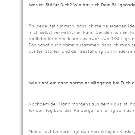
Was ist Stil für Dich? Wie hat sich Dein Stil geänd
Stil bedeutet für mich, dass ich meine eigenen I
mich selbst verwirklichen kann. Seitdem ich ein K
Vorliebe für einen klaren „schwarz/weiß-Stil“ gru
Das hängt auch damit zusammen, dass ich mich sei
bunten Stoffen und der Gestaltung von Kinderzim
Wie sieht ein ganz normaler Alltagstag bei Euch 
Nachdem der Mann morgens aus dem Haus ist, hab
für den Tag bzw. den Kindergarten fertig zu mach
Meine Tochter verbringt den Vormittag im Kinderg