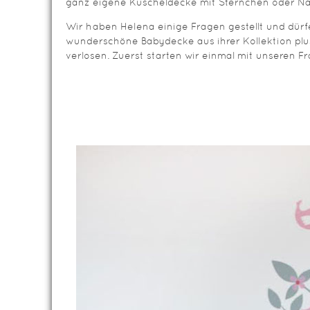
ganz eigene Kuscheldecke mit Sternchen oder N
Wir haben Helena einige Fragen gestellt und dürf
wunderschöne Babydecke aus ihrer Kollektion pl
verlosen. Zuerst starten wir einmal mit unseren F