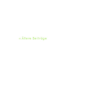
« Ältere Beiträge
Da
Impressum