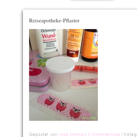
Reiseapotheke-Pflaster
Gepostet von
rosa limone
|
0 Kommentare
| Kateg