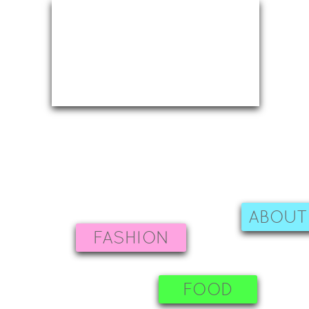
ABOUT
FASHION
FOOD