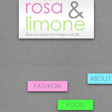
ABOUT
FASHION
FOOD