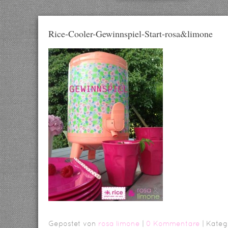
Rice-Cooler-Gewinnspiel-Start-rosa&limone
Gepostet von
rosa limone
|
0 Kommentare
| Kateg