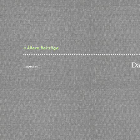
« Ältere Beiträge
Da
Impressum