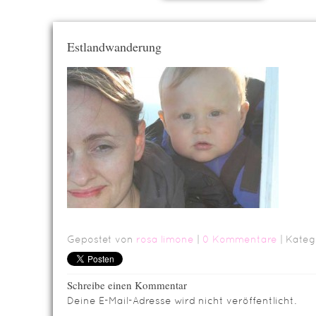
Estlandwanderung
Gepostet von
rosa limone
|
0 Kommentare
| Kateg
Schreibe einen Kommentar
Deine E-Mail-Adresse wird nicht veröffentlicht.