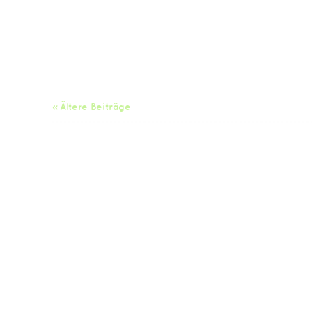
« Ältere Beiträge
Da
Impressum