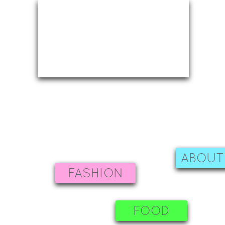
ABOUT
FASHION
FOOD