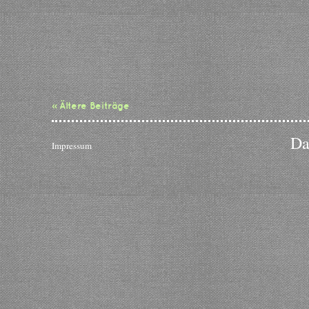
« Ältere Beiträge
Da
Impressum