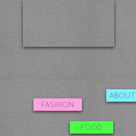
ABOUT
FASHION
FOOD