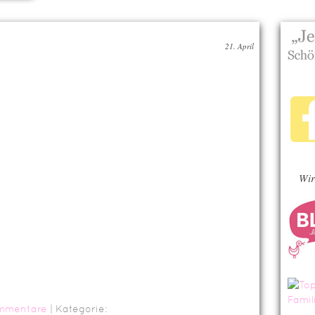
21. April
Wir
mmentare
| Kategorie: