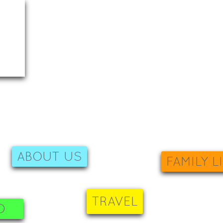
ABOUT US
FAMILY L
TRAVEL
D