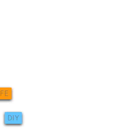
IFE
DIY