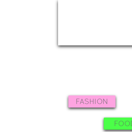
FASHION
FOO