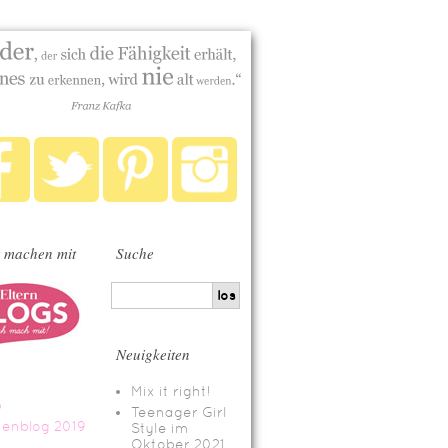
 machen mit
Suche
Neuigkeiten
Mix it right!
Teenager Girl
Style im
Oktober 2021