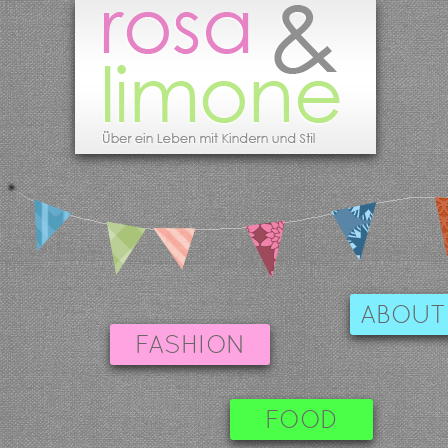
ABOUT
FASHION
FOOD