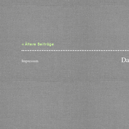
« Ältere Beiträge
Da
Impressum