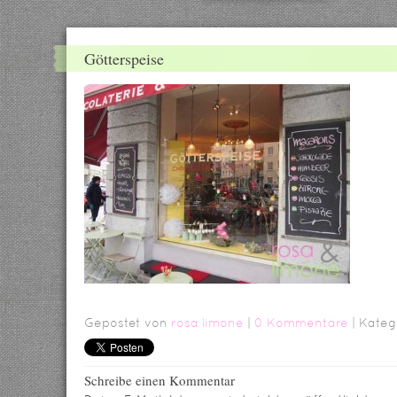
Götterspeise
Gepostet von
rosa limone
|
0 Kommentare
| Kateg
Schreibe einen Kommentar