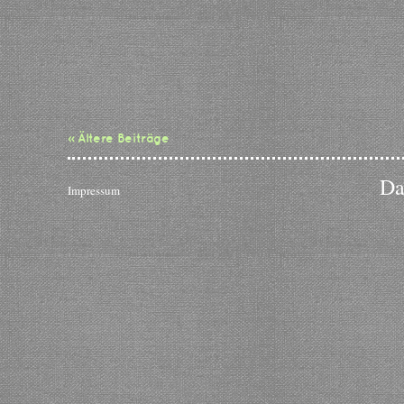
« Ältere Beiträge
Da
Impressum