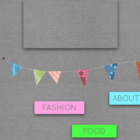
ABOUT
FASHION
FOOD