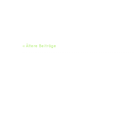
« Ältere Beiträge
Da
Impressum