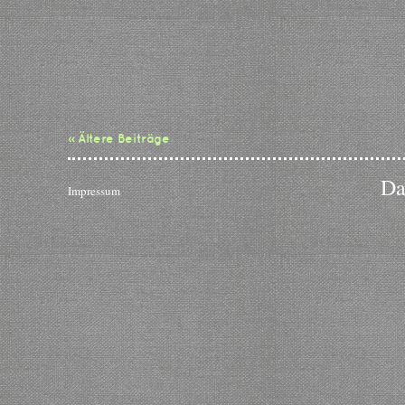
« Ältere Beiträge
Da
Impressum