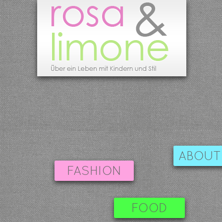
ABOUT
FASHION
FOOD