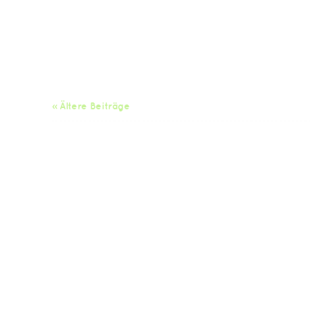
« Ältere Beiträge
Da
Impressum