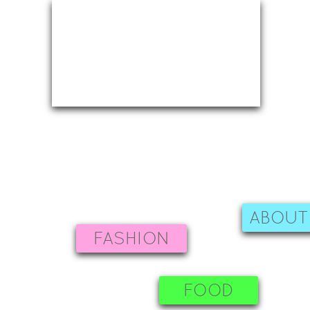
ABOUT
FASHION
FOOD